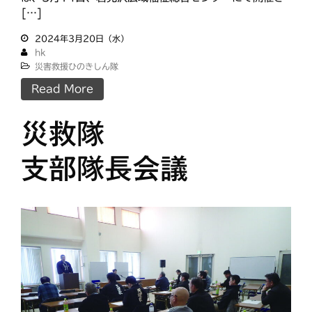
[…]
2024年3月20日（水）
hk
災害救援ひのきしん隊
Read More
災救隊
支部隊長会議