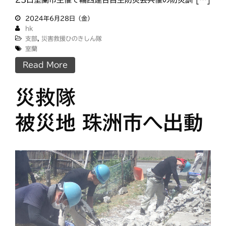
2024年6月28日（金）
hk
支部
,
災害救援ひのきしん隊
室蘭
Read More
災救隊
被災地 珠洲市へ出動