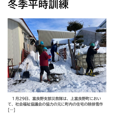
冬季平時訓練
１月29日、富良野支部災救隊は、上富良野町におい
て、社会福祉協議会の協力の元に町内の住宅の除排雪作
[…]