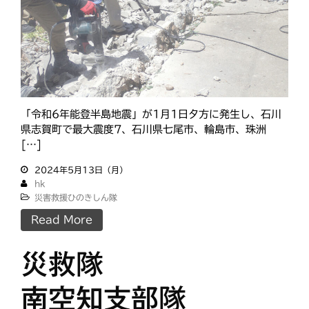
「令和6年能登半島地震」が1月1日夕方に発生し、石川
県志賀町で最大震度7、石川県七尾市、輪島市、珠洲
[…]
2024年5月13日（月）
hk
災害救援ひのきしん隊
Read More
災救隊
南空知支部隊