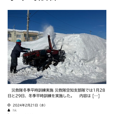
災救隊冬季平時訓練実施 災救隊空知支部隊では1月28
日と29日、冬季平時訓練を実施した。 内容は […]
2024年2月21日（水）
hk