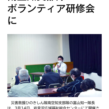
ボランティア研修会
に
災害救援ひのきしん隊南空知支部隊の富山知一隊長
は、3月14日、岩見沢広域福祉総合センターにて開催さ