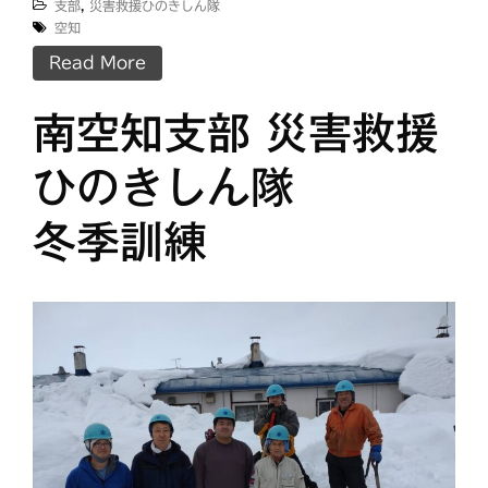
支部
,
災害救援ひのきしん隊
空知
Read More
南空知支部 災害救援
ひのきしん隊
冬季訓練