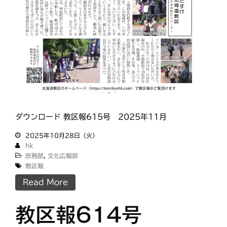
ダウンロード 教区報615号 2025年11月
2025年10月28日（火）
hk
庶務部
,
文化広報部
教区報
Read More
教区報614号