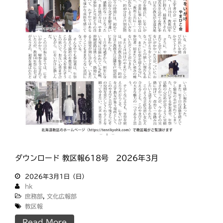
ダウンロード 教区報618号 2026年3月
2026年3月1日（日）
hk
庶務部
,
文化広報部
教区報
Read More