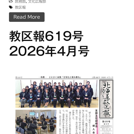
庶務部
,
文化広報部
教区報
Read More
教区報619号
2026年4月号