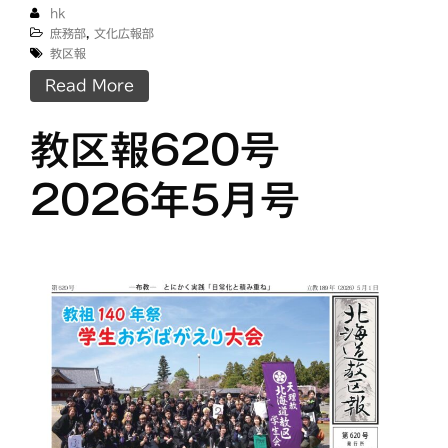
hk
庶務部
,
文化広報部
教区報
Read More
教区報620号
2026年5月号