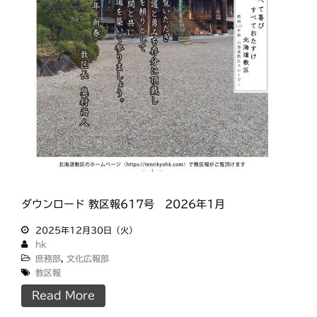
ダウンロード 教区報617号 2026年1月
2025年12月30日（火）
hk
庶務部
,
文化広報部
教区報
Read More