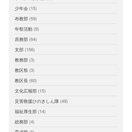
少年会
(15)
布教部
(59)
年祭活動
(9)
庶務部
(64)
支部
(156)
教務部
(3)
教区祭
(3)
教区長
(60)
文化広報部
(15)
災害救援ひのきしん隊
(49)
福祉厚生部
(14)
総務部
(4)
育成部
(6)