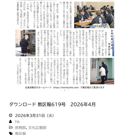
ダウンロード 教区報619号 2026年4月
2026年3月31日（火）
hk
庶務部
,
文化広報部
教区報