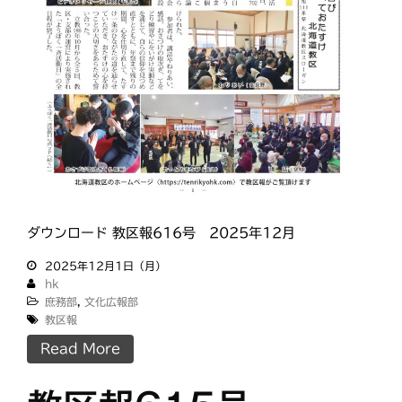
ダウンロード 教区報616号 2025年12月
2025年12月1日（月）
hk
庶務部
,
文化広報部
教区報
Read More