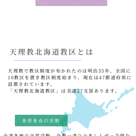
天理教北海道教区とは
天理教で教区制度が布かれたのは明治35年、全国に
10教区を置き教区制度始まり、現在は47都道府県に
設置されています。
「天理教北海道教区」は全道27支部あります。
各部各会の活動
全道各地の支部活動、全教一斉ひのきしんデー会場な