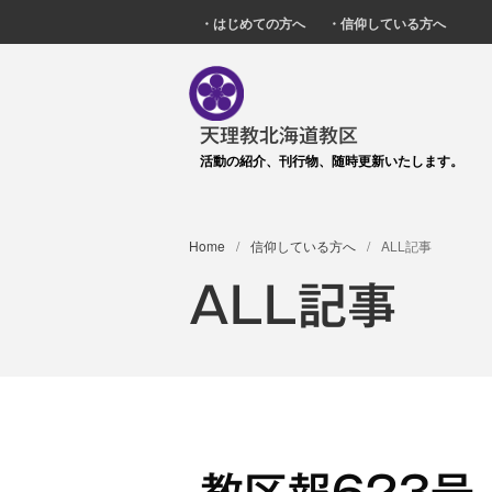
・はじめての方へ
・信仰している方へ
天理教北海道教区
活動の紹介、刊行物、随時更新いたします。
Home
/
信仰している方へ
/
ALL記事
ALL記事