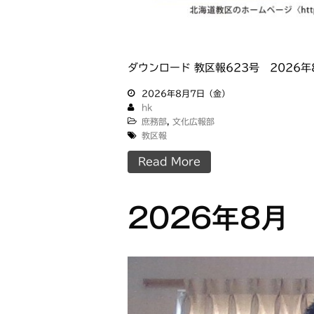
ダウンロード 教区報623号 2026年
2026年8月7日（金）
hk
庶務部
,
文化広報部
教区報
Read More
2026年8月