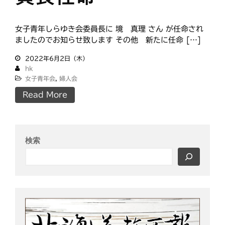
女子青年しらゆき会委員長に 境 真理 さん が任命され
ましたのでお知らせ致します その他 新たに任命 […]
2022年6月2日（木）
hk
女子青年会
,
婦人会
Read More
検索