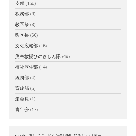
支部
(156)
教務部
(3)
教区祭
(3)
教区長
(60)
文化広報部
(15)
災害救援ひのきしん隊
(49)
福祉厚生部
(14)
総務部
(4)
育成部
(6)
集会員
(1)
青年会
(17)
meets
あいさつ
おうた合唱団
にをいがけデー