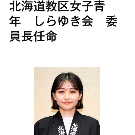
北海道教区女子青
年 しらゆき会 委
員長任命