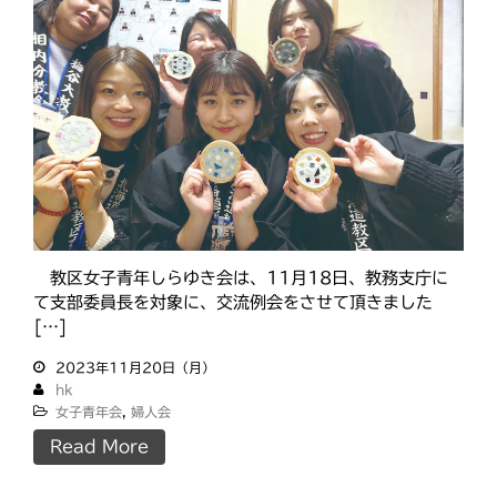
教区女子青年しらゆき会は、11月18日、教務支庁に
て支部委員長を対象に、交流例会をさせて頂きました
[…]
2023年11月20日（月）
hk
女子青年会
,
婦人会
Read More