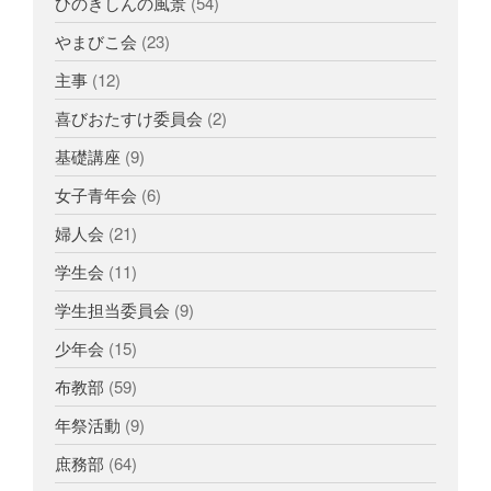
ひのきしんの風景
(54)
やまびこ会
(23)
主事
(12)
喜びおたすけ委員会
(2)
基礎講座
(9)
女子青年会
(6)
婦人会
(21)
学生会
(11)
学生担当委員会
(9)
少年会
(15)
布教部
(59)
年祭活動
(9)
庶務部
(64)