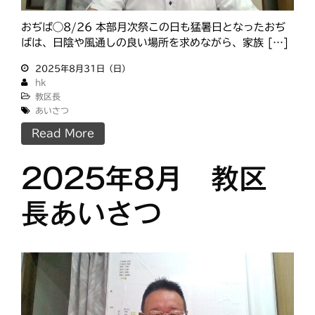
おぢば◯8/26 本部月次祭この日も猛暑日となったおぢ
ばは、日陰や風通しの良い場所を求めながら、家族 […]
2025年8月31日（日）
hk
教区長
あいさつ
Read More
2025年8月 教区
長あいさつ