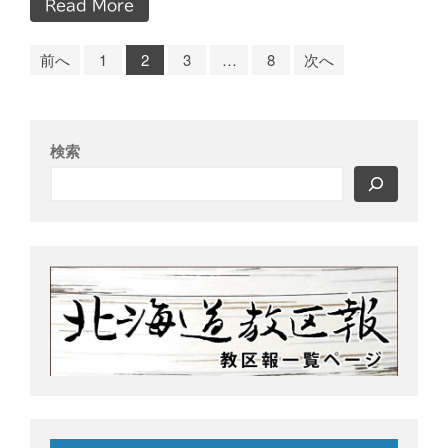
Read More
前へ
1
2
3
…
8
次へ
検索