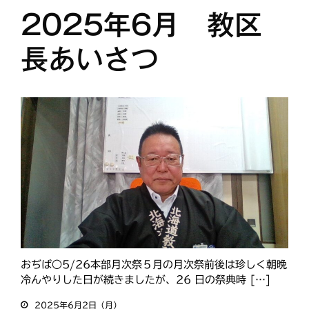
2025年6月 教区
長あいさつ
おぢば○5/26本部月次祭５月の月次祭前後は珍しく朝晩
冷んやりした日が続きましたが、26 日の祭典時 […]
2025年6月2日（月）