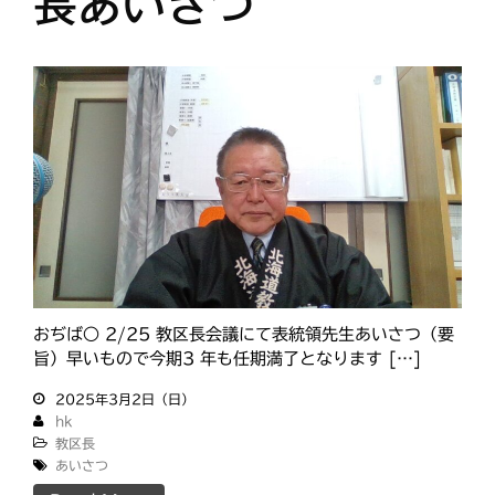
長あいさつ
おぢば○ 2/25 教区長会議にて表統領先生あいさつ（要
旨）早いもので今期3 年も任期満了となります […]
2025年3月2日（日）
hk
教区長
あいさつ