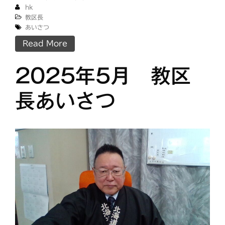
hk
教区長
あいさつ
Read More
2025年5月 教区
長あいさつ