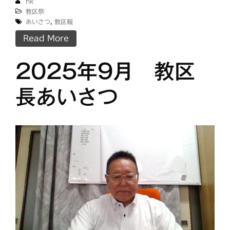
hk
教区祭
あいさつ
,
教区報
Read More
2025年9月 教区
長あいさつ