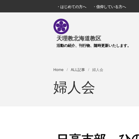
・はじめての方へ
・信仰している方へ
天理教北海道教区
活動の紹介、刊行物、随時更新いたします。
Home
/
ALL記事
/
婦人会
婦人会