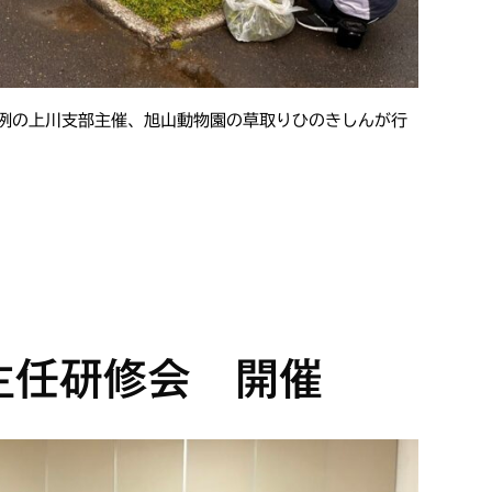
恒例の上川支部主催、旭山動物園の草取りひのきしんが行
主任研修会 開催