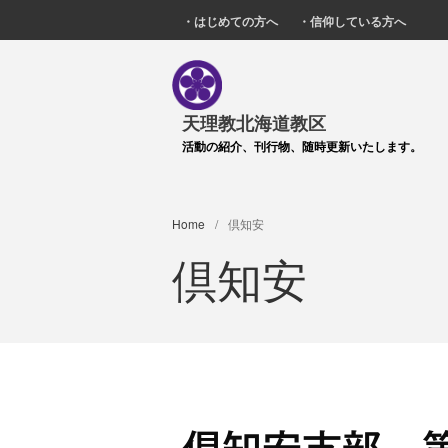
・はじめての方へ
・信仰している方へ
天理教北海道教区
活動の紹介、刊行物、随時更新いたします。
Home
/
倶知安
倶知安