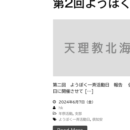
第2回ようぼ
第二回 ようぼく一斉活動日 報告 
日に開催させて […]
2024年6月7日（金）
hk
年祭活動
,
支部
ようぼく一斉活動日
,
倶知安