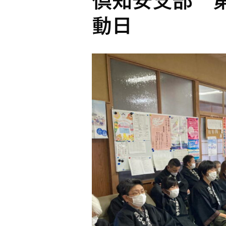
倶知安支部 
動日