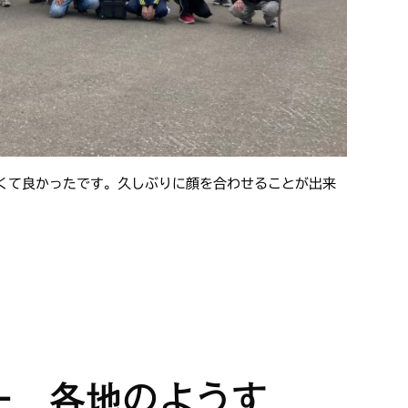
くて良かったです。久しぶりに顔を合わせることが出来
ー 各地のようす