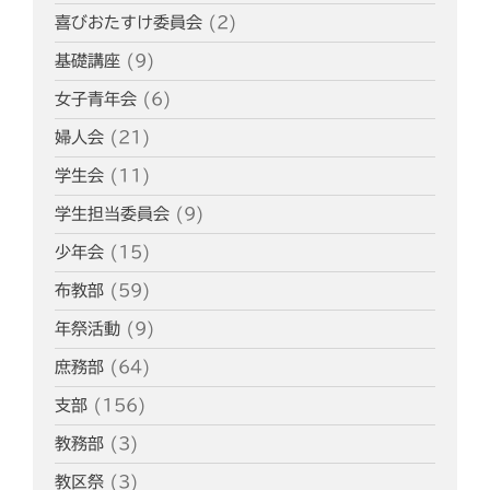
喜びおたすけ委員会
(2)
基礎講座
(9)
女子青年会
(6)
婦人会
(21)
学生会
(11)
学生担当委員会
(9)
少年会
(15)
布教部
(59)
年祭活動
(9)
庶務部
(64)
支部
(156)
教務部
(3)
教区祭
(3)