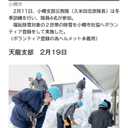
小樽市
2月11日、小樽支部災救隊（久米田忠彦隊長）は冬
季訓練を行い、隊員4名が参加。
福祉除雪対象の２世帯の除雪を小樽市社協へボラン
ティア登録をして実施した。
（ボランティア登録の為ヘルメット未着用）
天龍支部 2月19日