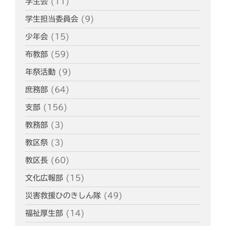
学生会
(11)
学生担当委員会
(9)
少年会
(15)
布教部
(59)
年祭活動
(9)
庶務部
(64)
支部
(156)
教務部
(3)
教区祭
(3)
教区長
(60)
文化広報部
(15)
災害救援ひのきしん隊
(49)
福祉厚生部
(14)