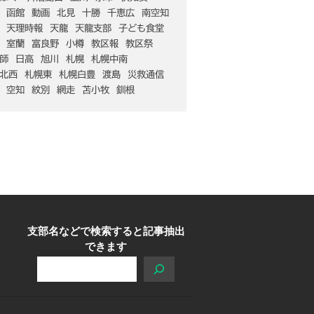
函館
動画
北見
十勝
千恵広
南空知
天理時報
天龍
天龍支部
子ども食堂
室蘭
富良野
小樽
教区報
教区祭
師
日高
旭川
札幌
札幌中南
北西
札幌東
札幌白豊
渡島
災救通信
空知
紋別
網走
苫小牧
釧根
支部名などで検索すると記事抽出
できます