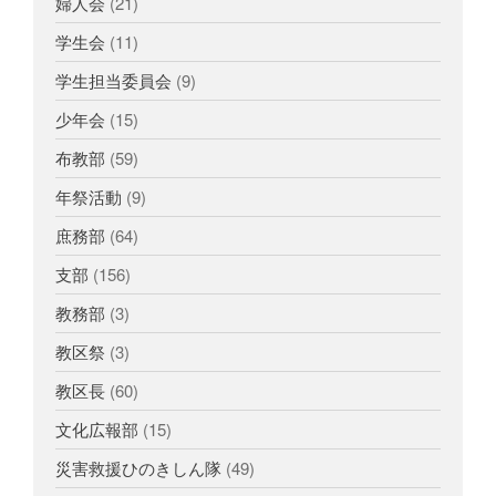
婦人会
(21)
学生会
(11)
学生担当委員会
(9)
少年会
(15)
布教部
(59)
年祭活動
(9)
庶務部
(64)
支部
(156)
教務部
(3)
教区祭
(3)
教区長
(60)
文化広報部
(15)
災害救援ひのきしん隊
(49)