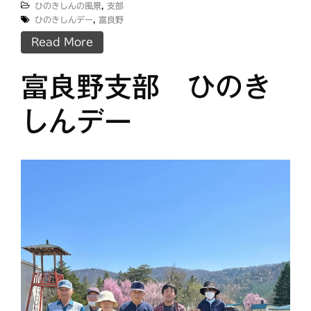
ひのきしんの風景
,
支部
ひのきしんデー
,
富良野
Read More
富良野支部 ひのき
しんデー