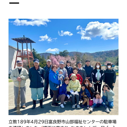
ー
立教189年4月29日富良野市山部福祉センターの駐車場