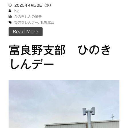
2025年4月30日（水）
hk
ひのきしんの風景
ひのきしんデー
,
札幌北西
Read More
富良野支部 ひのき
しんデー