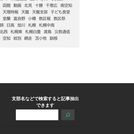
函館
動画
北見
十勝
千恵広
南空知
天理時報
天龍
天龍支部
子ども食堂
室蘭
富良野
小樽
教区報
教区祭
師
日高
旭川
札幌
札幌中南
北西
札幌東
札幌白豊
渡島
災救通信
空知
紋別
網走
苫小牧
釧根
支部名などで検索すると記事抽出
できます