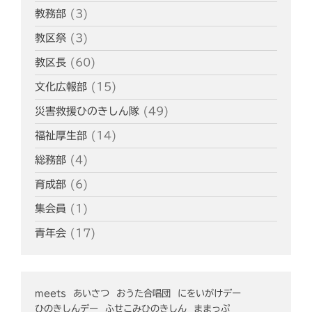
教務部
(3)
教区祭
(3)
教区長
(60)
文化広報部
(15)
災害救援ひのきしん隊
(49)
福祉厚生部
(14)
総務部
(4)
育成部
(6)
集会員
(1)
青年会
(17)
meets
あいさつ
おうた合唱団
にをいがけデー
ひのきしんデー
ふせこみひのきしん
ままっぷ