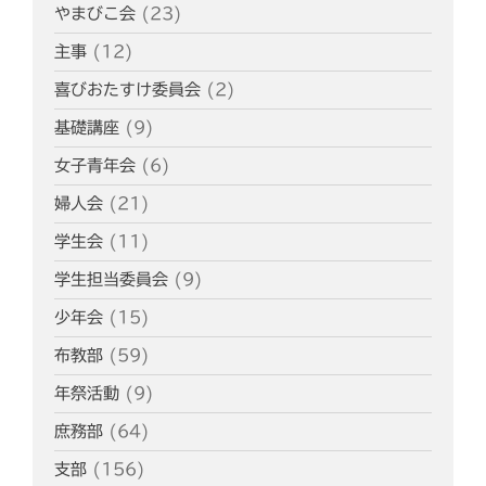
やまびこ会
(23)
主事
(12)
喜びおたすけ委員会
(2)
基礎講座
(9)
女子青年会
(6)
婦人会
(21)
学生会
(11)
学生担当委員会
(9)
少年会
(15)
布教部
(59)
年祭活動
(9)
庶務部
(64)
支部
(156)