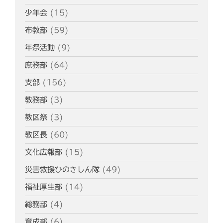
少年会
(15)
布教部
(59)
年祭活動
(9)
庶務部
(64)
支部
(156)
教務部
(3)
教区祭
(3)
教区長
(60)
文化広報部
(15)
災害救援ひのきしん隊
(49)
福祉厚生部
(14)
総務部
(4)
育成部
(6)