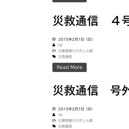
災救通信 ４
2015年2月1日（日）
hk
災害救援ひのきしん隊
災救通信
Read More
災救通信 号
2015年2月1日（日）
hk
災害救援ひのきしん隊
災救通信