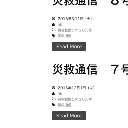
災救通信 ８
2016年3月1日（火）
hk
災害救援ひのきしん隊
災救通信
Read More
災救通信 ７
2015年12月1日（火）
hk
災害救援ひのきしん隊
災救通信
Read More