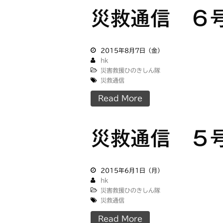
災救通信 ６
2015年8月7日（金）
hk
災害救援ひのきしん隊
災救通信
Read More
災救通信 ５
2015年6月1日（月）
hk
災害救援ひのきしん隊
災救通信
Read More