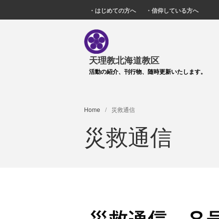
・はじめての方へ
・信仰している方へ
天理教北海道教区
活動の紹介、刊行物、随時更新いたします。
Home
/
災救通信
災救通信