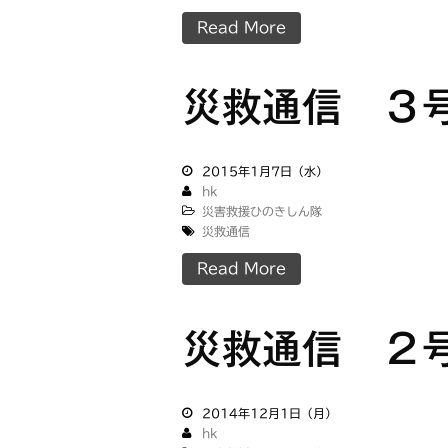
Read More
災救通信 ３
2015年1月7日（水）
hk
災害救援ひのきしん隊
災救通信
Read More
災救通信 ２
2014年12月1日（月）
hk