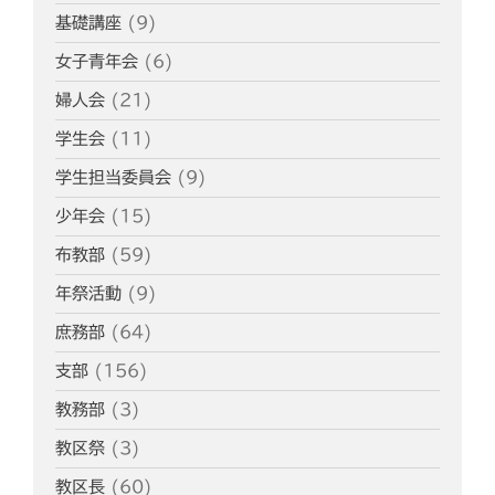
基礎講座
(9)
女子青年会
(6)
婦人会
(21)
学生会
(11)
学生担当委員会
(9)
少年会
(15)
布教部
(59)
年祭活動
(9)
庶務部
(64)
支部
(156)
教務部
(3)
教区祭
(3)
教区長
(60)