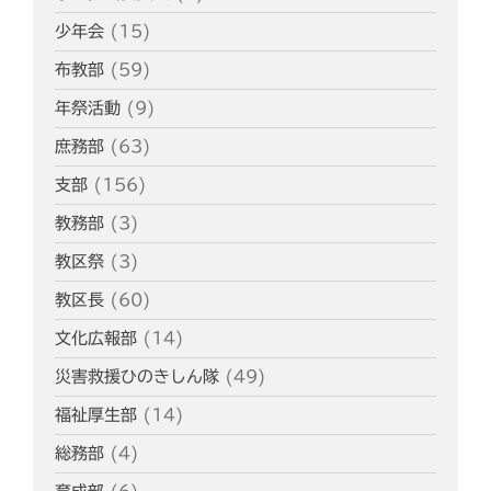
少年会
(15)
布教部
(59)
年祭活動
(9)
庶務部
(63)
支部
(156)
教務部
(3)
教区祭
(3)
教区長
(60)
文化広報部
(14)
災害救援ひのきしん隊
(49)
福祉厚生部
(14)
総務部
(4)