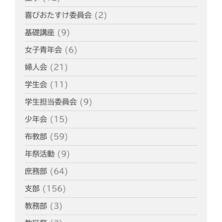
喜びおたすけ委員会
(2)
基礎講座
(9)
女子青年会
(6)
婦人会
(21)
学生会
(11)
学生担当委員会
(9)
少年会
(15)
布教部
(59)
年祭活動
(9)
庶務部
(64)
支部
(156)
教務部
(3)